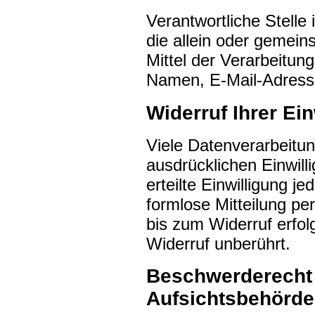
Verantwortliche Stelle 
die allein oder gemei
Mittel der Verarbeitu
Namen, E-Mail-Adresse
Widerruf Ihrer Ei
Viele Datenverarbeitun
ausdrücklichen Einwill
erteilte Einwilligung je
formlose Mitteilung pe
bis zum Widerruf erfol
Widerruf unberührt.
Beschwerderecht 
Aufsichtsbehörde