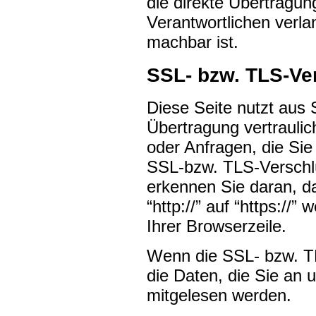
die direkte Übertragu
Verantwortlichen verlan
machbar ist.
SSL- bzw. TLS-Ve
Diese Seite nutzt aus
Übertragung vertraulic
oder Anfragen, die Sie
SSL-bzw. TLS-Verschlü
erkennen Sie daran, d
“http://” auf “https://
Ihrer Browserzeile.
Wenn die SSL- bzw. TL
die Daten, die Sie an u
mitgelesen werden.