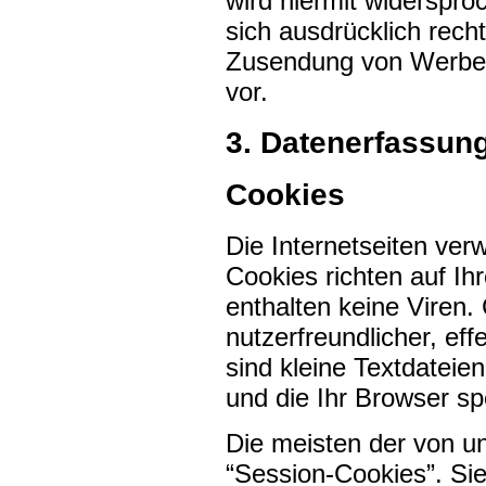
wird hiermit widerspro
sich ausdrücklich recht
Zusendung von Werbei
vor.
3. Datenerfassun
Cookies
Die Internetseiten ver
Cookies richten auf I
enthalten keine Viren
nutzerfreundlicher, ef
sind kleine Textdateie
und die Ihr Browser sp
Die meisten der von u
“Session-Cookies”. Si