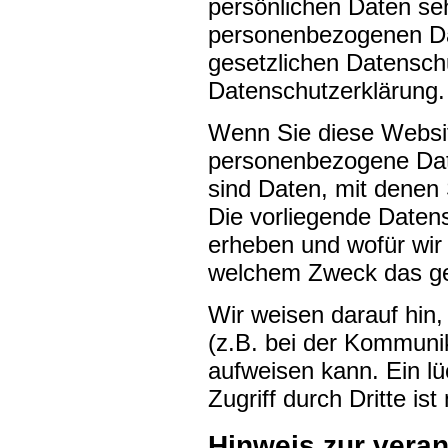
persönlichen Daten seh
personenbezogenen Dat
gesetzlichen Datenschu
Datenschutzerklärung.
Wenn Sie diese Websi
personenbezogene Da
sind Daten, mit denen 
Die vorliegende Datens
erheben und wofür wir 
welchem Zweck das ge
Wir weisen darauf hin,
(z.B. bei der Kommunik
aufweisen kann. Ein l
Zugriff durch Dritte ist
Hinweis zur veran