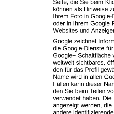
Seite, die Sie beim Kl
können als Hinweise 
Ihrem Foto in Google-
oder in Ihrem Google-P
Websites und Anzeigen
Google zeichnet Inform
die Google-Dienste fü
Google+-Schaltfläche 
weltweit sichtbares, öf
den für das Profil ge
Name wird in allen Go
Fällen kann dieser N
den Sie beim Teilen vo
verwendet haben. Die I
angezeigt werden, die
andere identifizierend