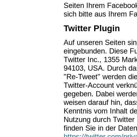
Seiten Ihrem Facebook
sich bitte aus Ihrem 
Twitter Plugin
Auf unseren Seiten sin
eingebunden. Diese Fu
Twitter Inc., 1355 Mar
94103, USA. Durch das
"Re-Tweet" werden die
Twitter-Account verkn
gegeben. Dabei werden
weisen darauf hin, das
Kenntnis vom Inhalt de
Nutzung durch Twitter 
finden Sie in der Date
https://twitter.com/priv