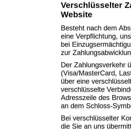
Verschlüsselter Z
Website
Besteht nach dem Absc
eine Verpflichtung, u
bei Einzugsermächtigu
zur Zahlungsabwicklun
Der Zahlungsverkehr ü
(Visa/MasterCard, Lasts
über eine verschlüsse
verschlüsselte Verbin
Adresszeile des Browser
an dem Schloss-Symbol
Bei verschlüsselter K
die Sie an uns übermit