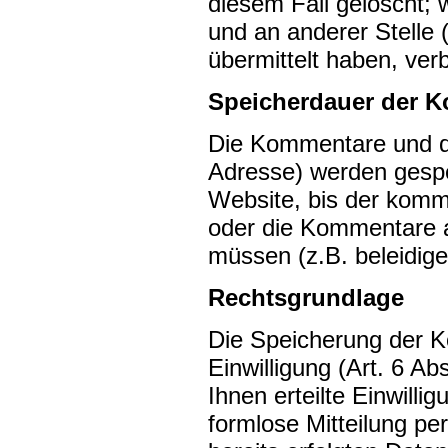
diesem Fall gelöscht;
und an anderer Stelle 
übermittelt haben, verb
Speicherdauer der 
Die Kommentare und di
Adresse) werden gespe
Website, bis der komme
oder die Kommentare a
müssen (z.B. beleidi
Rechtsgrundlage
Die Speicherung der K
Einwilligung (Art. 6 A
Ihnen erteilte Einwilli
formlose Mitteilung pe