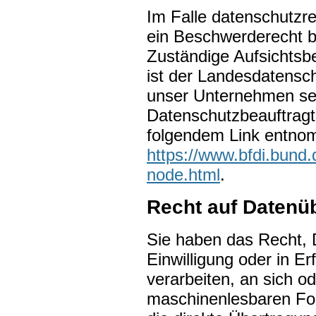
Im Falle datenschutzre
ein Beschwerderecht b
Zuständige Aufsichtsb
ist der Landesdatensc
unser Unternehmen sein
Datenschutzbeauftrag
folgendem Link entno
https://www.bfdi.bund.
node.html
.
Recht auf Datenüb
Sie haben das Recht, D
Einwilligung oder in Er
verarbeiten, an sich o
maschinenlesbaren For