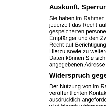
Auskunft, Sperru
Sie haben im Rahmen 
jederzeit das Recht au
gespeicherten person
Empfänger und den Zwe
Recht auf Berichtigun
Hierzu sowie zu weit
Daten können Sie sich
angegebenen Adresse
Widerspruch geg
Der Nutzung von im R
veröffentlichten Konta
ausdrücklich angeford