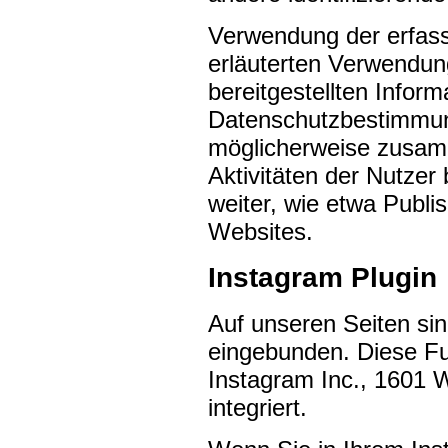
Verwendung der erfass
erläuterten Verwendu
bereitgestellten Info
Datenschutzbestimmung
möglicherweise zusamm
Aktivitäten der Nutzer
weiter, wie etwa Publi
Websites.
Instagram Plugin
Auf unseren Seiten si
eingebunden. Diese Fu
Instagram Inc., 1601 
integriert.