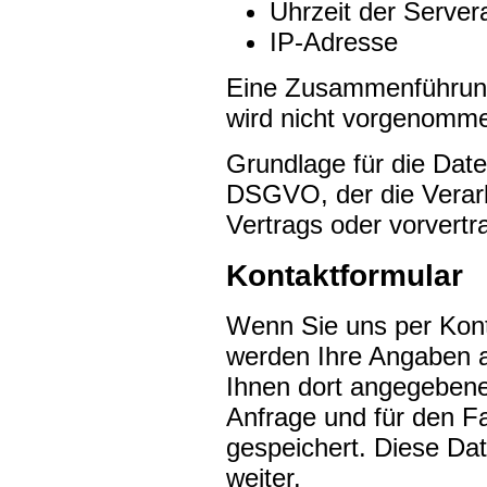
Uhrzeit der Server
IP-Adresse
Eine Zusammenführung
wird nicht vorgenomm
Grundlage für die Datenv
DSGVO, der die Verarb
Vertrags oder vorvert
Kontaktformular
Wenn Sie uns per Kon
werden Ihre Angaben a
Ihnen dort angegeben
Anfrage und für den Fa
gespeichert. Diese Dat
weiter.