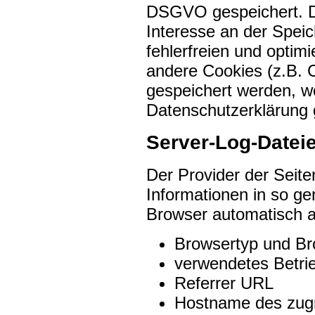
DSGVO gespeichert. De
Interesse an der Spei
fehlerfreien und optimi
andere Cookies (z.B. C
gespeichert werden, we
Datenschutzerklärung 
Server-Log-Datei
Der Provider der Seite
Informationen in so ge
Browser automatisch an
Browsertyp und Br
verwendetes Betri
Referrer URL
Hostname des zug