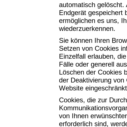
automatisch gelöscht.
Endgerät gespeichert b
ermöglichen es uns, I
wiederzuerkennen.
Sie können Ihren Brows
Setzen von Cookies in
Einzelfall erlauben, 
Fälle oder generell a
Löschen der Cookies b
der Deaktivierung von 
Website eingeschränkt
Cookies, die zur Durc
Kommunikationsvorgang
von Ihnen erwünschter
erforderlich sind, werd