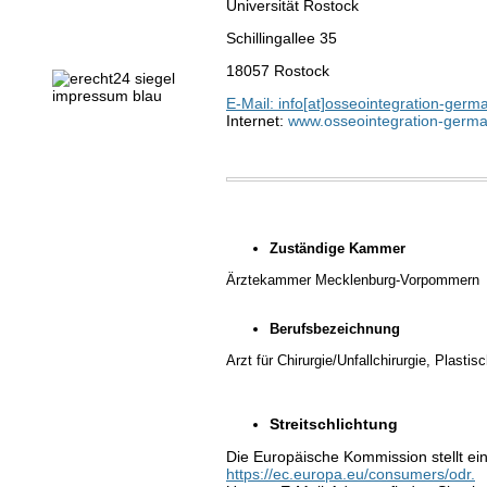
Universität Rostock
Schillingallee 35
18057 Rostock
E-Mail: info[at]
o
sseointegration-germ
Internet:
www.osseointegration-germa
Zuständige Kammer
Ärztekammer Mecklenburg-Vorpommern
Berufsbezeichnung
Arzt für Chirurgie/Unfallchirurgie, Plasti
Streitschlichtung
Die Europäische Kommission stellt ein
https://ec.europa.eu/consumers/odr.