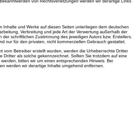
 Bekanntwerden von Rechtsverletzungen werden wir derartige Links
ten Inhalte und Werke auf diesen Seiten unterliegen dem deutschen
earbeitung, Verbreitung und jede Art der Verwertung außerhalb der
der schriftlichen Zustimmung des jeweiligen Autors bzw. Erstellers.
d nur für den privaten, nicht kommerziellen Gebrauch gestattet.
cht vom Betreiber erstellt wurden, werden die Urheberrechte Dritter
 Dritter als solche gekennzeichnet. Sollten Sie trotzdem auf eine
werden, bitten wir um einen entsprechenden Hinweis. Bei
n werden wir derartige Inhalte umgehend entfernen.