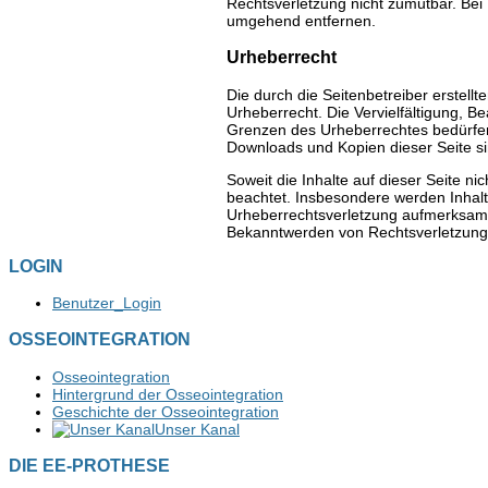
Rechtsverletzung nicht zumutbar. Bei
umgehend entfernen.
Urheberrecht
Die durch die Seitenbetreiber erstell
Urheberrecht. Die Vervielfältigung, B
Grenzen des Urheberrechtes bedürfen 
Downloads und Kopien dieser Seite sin
Soweit die Inhalte auf dieser Seite ni
beachtet. Insbesondere werden Inhalte
Urheberrechtsverletzung aufmerksam 
Bekanntwerden von Rechtsverletzunge
LOGIN
Benutzer_Login
OSSEOINTEGRATION
Osseointegration
Hintergrund der Osseointegration
Geschichte der Osseointegration
Unser Kanal
DIE EE-PROTHESE