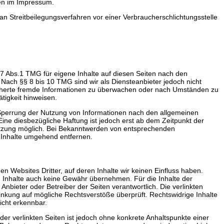
en im Impressum.
t, an Streitbeilegungsverfahren vor einer Verbraucherschlichtungsstelle
 7 Abs.1 TMG für eigene Inhalte auf diesen Seiten nach den
 Nach §§ 8 bis 10 TMG sind wir als Diensteanbieter jedoch nicht
eicherte fremde Informationen zu überwachen oder nach Umständen zu
ätigkeit hinweisen.
 Sperrung der Nutzung von Informationen nach den allgemeinen
ine diesbezügliche Haftung ist jedoch erst ab dem Zeitpunkt der
etzung möglich. Bei Bekanntwerden von entsprechenden
 Inhalte umgehend entfernen.
en Websites Dritter, auf deren Inhalte wir keinen Einfluss haben.
 Inhalte auch keine Gewähr übernehmen. Für die Inhalte der
ge Anbieter oder Betreiber der Seiten verantwortlich. Die verlinkten
inkung auf mögliche Rechtsverstöße überprüft. Rechtswidrige Inhalte
icht erkennbar.
 der verlinkten Seiten ist jedoch ohne konkrete Anhaltspunkte einer