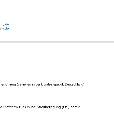
any.de
ny.de
scher Chirurg (verliehen in der Bundesrepublik Deutschland)
e Plattform zur Online-Streitbeilegung (OS) bereit: