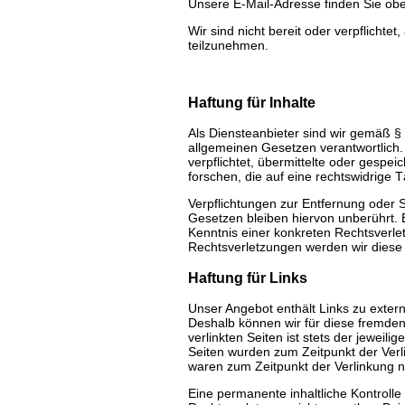
Unsere E-Mail-Adresse finden Sie ob
Wir sind nicht bereit oder verpflichte
teilzunehmen.
Haftung für Inhalte
Als Diensteanbieter sind wir gemäß §
allgemeinen Gesetzen verantwortlich.
verpflichtet, übermittelte oder gesp
forschen, die auf eine rechtswidrige T
Verpflichtungen zur Entfernung oder
Gesetzen bleiben hiervon unberührt. E
Kenntnis einer konkreten Rechtsverl
Rechtsverletzungen werden wir diese
Haftung für Links
Unser Angebot enthält Links zu extern
Deshalb können wir für diese fremden
verlinkten Seiten ist stets der jeweili
Seiten wurden zum Zeitpunkt der Verl
waren zum Zeitpunkt der Verlinkung n
Eine permanente inhaltliche Kontrolle