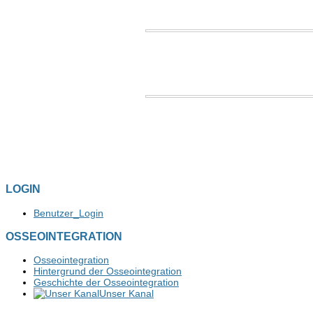
LOGIN
Benutzer_Login
OSSEOINTEGRATION
Osseointegration
Hintergrund der Osseointegration
Geschichte der Osseointegration
Unser Kanal