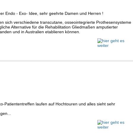
der Endo - Exo- Idee, sehr geehrte Damen und Herren !
n sich verschiedene transcutane, osseointegrierte Prothesensysteme
iche Alternative für die Rehabilitation Gliedmaßen amputierter
anden und in Australien etablieren können.
o-Patiententreffen laufen auf Hochtouren und alles sieht sehr
gen...