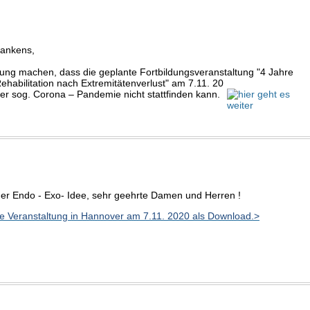
dankens,
ilung machen, dass die geplante Fortbildungsveranstaltung "4 Jahre
habilitation nach Extremitätenverlust" am 7.11. 20
r sog. Corona – Pandemie nicht stattfinden kann.
der Endo - Exo- Idee, sehr geehrte Damen und Herren !
ie Veranstaltung in Hannover am 7.11. 2020 als Download.>