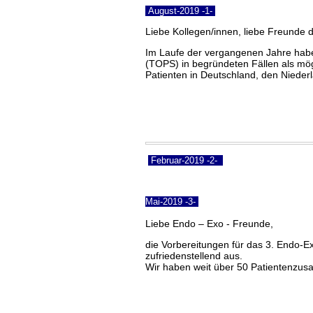
August-2019 -1-
Liebe Kollegen/innen, liebe Freunde 
Im Laufe der vergangenen Jahre habe
(TOPS) in begründeten Fällen als mögl
Patienten in Deutschland, den Niederl
Februar-2019 -2-
Mai-2019 -3-
Liebe Endo – Exo - Freunde,
die Vorbereitungen für das 3. Endo-Ex
zufriedenstellend aus.
Wir haben weit über 50 Patientenzusa