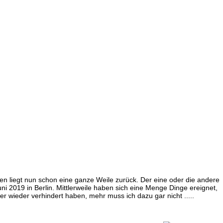
fen liegt nun schon eine ganze Weile zurück. Der eine oder die andere
uni 2019 in Berlin. Mittlerweile haben sich eine Menge Dinge ereignet,
r wieder verhindert haben, mehr muss ich dazu gar nicht .....