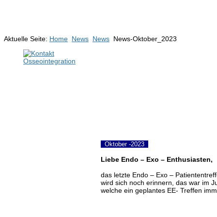
Aktuelle Seite:
Home
News
News
News-Oktober_2023
Oktober -2023
Liebe Endo – Exo – Enthusiasten,
das letzte Endo – Exo – Patiententref
wird sich noch erinnern, das war im J
welche ein geplantes EE- Treffen imme