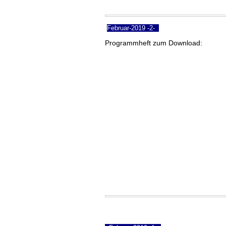
Februar-2019 -2-
Programmheft zum Download: