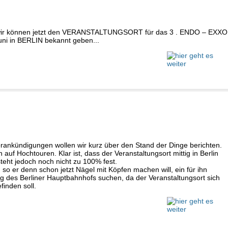
nd wir können jetzt den VERANSTALTUNGSORT für das 3 . ENDO – EXXO
i in BERLIN bekannt geben...
rankündigungen wollen wir kurz über den Stand der Dinge berichten.
auf Hochtouren. Klar ist, dass der Veranstaltungsort mittig in Berlin
steht jedoch noch nicht zu 100% fest.
o er denn schon jetzt Nägel mit Köpfen machen will, ein für ihn
 des Berliner Hauptbahnhofs suchen, da der Veranstaltungsort sich
finden soll.