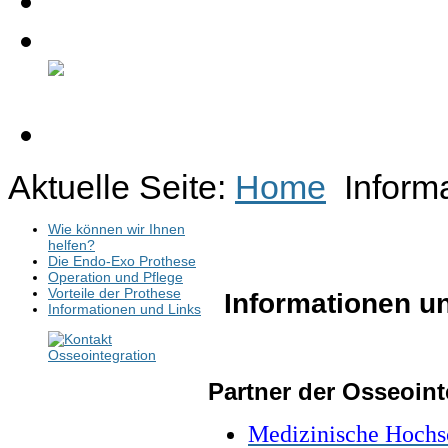
Kontakt
Forum
Aktuelle Seite:
Home
Inform
Wie können wir Ihnen
helfen?
Die Endo-Exo Prothese
Operation und Pflege
Vorteile der Prothese
Informationen un
Informationen und Links
Partner der Osseoin
Medizinische Hochs