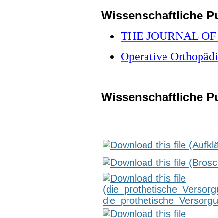
Wissenschaftliche Pu
THE JOURNAL OF
Operative Orthopäd
Wissenschaftliche P
die_prothetische_Versor